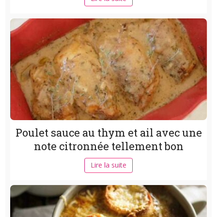
Poulet sauce au thym et ail avec une
note citronnée tellement bon
Lire la suite