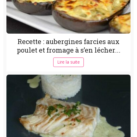
Recette : aubergines farcies aux
poulet et fromage à s’en lécher...
Lire la suite