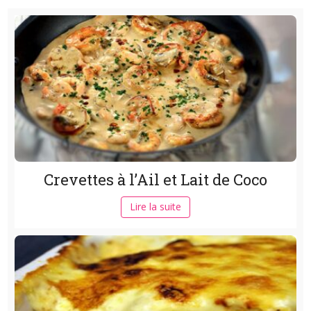
Crevettes à l’Ail et Lait de Coco
Lire la suite