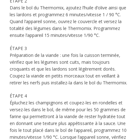
ÉTAPE 2
Dans le bol du Thermomix, ajoutez l’huile d’olive ainsi que
les lardons et programmez 6 minutes/vitesse 1 / 90 °C.
Quand l’appareil sonne, ouvrez le couvercle et versez la
totalité des légumes dans le Thermomix. Programmez
ensuite l’appareil 15 minutes/vitesse 1/90 °C.
ÉTAPE 3
Préparation de la viande : une fois la cuisson terminée,
vérifiez que les légumes sont cuits, mais toujours
croquants et que les lardons sont légèrement dorés.
Coupez la viande en petits morceaux tout en veillant à
retirer les nerfs puis installez-la dans le bol du Thermomix.
ÉTAPE 4
Épluchez les champignons et coupez-les en rondelles et
versez-les dans le bol, de même pour les 50 grammes de
farine qui permettront à la viande de rester hydratée tout
en donnant une texture plus appétissante à la sauce. Une
fois le tout placé dans le bol de l’appareil, programmez 10
minutes/vitesse 1/90 °C. Lorsque l’appareil sonne, vérifiez