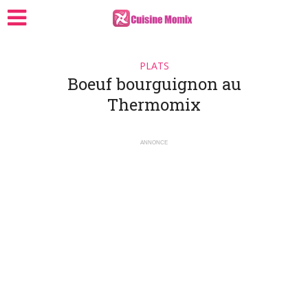
PLATS
Boeuf bourguignon au
Thermomix
ANNONCE