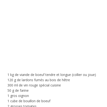
1 kg de viande de boeuf tendre et longue (collier ou joue)
120 g de lardons fumés au bois de hêtre
300 ml de vin rouge spécial cuisine
50 g de farine
1 gros oignon
1 cube de bouillon de boeuf
2 grosses tomates