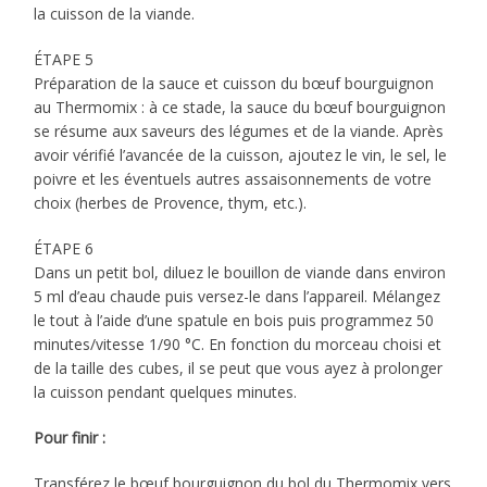
la cuisson de la viande.
ÉTAPE 5
Préparation de la sauce et cuisson du bœuf bourguignon
au Thermomix : à ce stade, la sauce du bœuf bourguignon
se résume aux saveurs des légumes et de la viande. Après
avoir vérifié l’avancée de la cuisson, ajoutez le vin, le sel, le
poivre et les éventuels autres assaisonnements de votre
choix (herbes de Provence, thym, etc.).
ÉTAPE 6
Dans un petit bol, diluez le bouillon de viande dans environ
5 ml d’eau chaude puis versez-le dans l’appareil. Mélangez
le tout à l’aide d’une spatule en bois puis programmez 50
minutes/vitesse 1/90 °C. En fonction du morceau choisi et
de la taille des cubes, il se peut que vous ayez à prolonger
la cuisson pendant quelques minutes.
Pour finir :
Transférez le bœuf bourguignon du bol du Thermomix vers