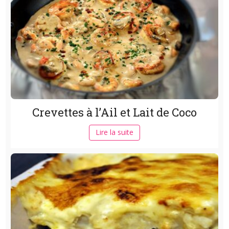
Crevettes à l’Ail et Lait de Coco
Lire la suite