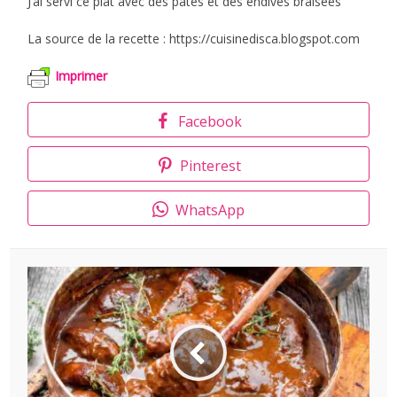
J’ai servi ce plat avec des pâtes et des endives braisées
La source de la recette : https://cuisinedisca.blogspot.com
Imprimer
Facebook
Pinterest
WhatsApp