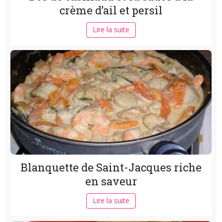
crème d’ail et persil
Lire la suite
Blanquette de Saint-Jacques riche
en saveur
Lire la suite