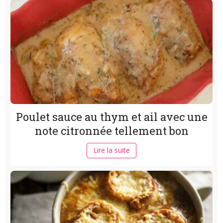
Poulet sauce au thym et ail avec une
note citronnée tellement bon
Lire la suite