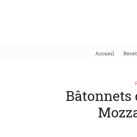
Accueil
Rece
Bâtonnets 
Mozza