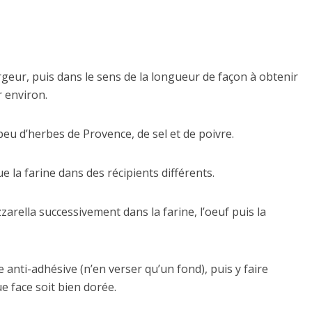
rgeur, puis dans le sens de la longueur de façon à obtenir
 environ.
peu d’herbes de Provence, de sel et de poivre.
e la farine dans des récipients différents.
ella successivement dans la farine, l’oeuf puis la
e anti-adhésive (n’en verser qu’un fond), puis y faire
e face soit bien dorée.