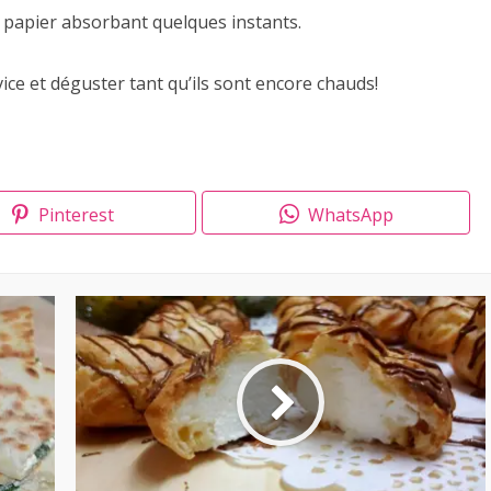
u papier absorbant quelques instants.
ice et déguster tant qu’ils sont encore chauds!
Pinterest
WhatsApp