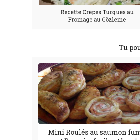
Recette Crêpes Turques au
Fromage au Gözleme
Tu pou
Mini Roulés au saumon fu