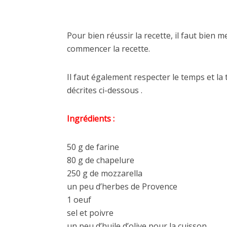
Pour bien réussir la recette, il faut bien 
commencer la recette.
Il faut également respecter le temps et la
décrites ci-dessous .
Ingrédients :
50 g de farine
80 g de chapelure
250 g de mozzarella
un peu d’herbes de Provence
1 oeuf
sel et poivre
un peu d’huile d’olive pour la cuisson