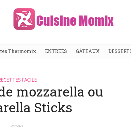
ttes Thermomix
ENTRÉES
GÂTEAUX
DESSERT
RECETTES FACILE
de mozzarella ou
rella Sticks
ANNONCE