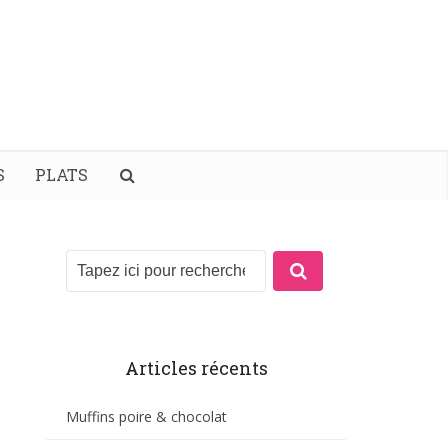
S
PLATS
Articles récents
Muffins poire & chocolat