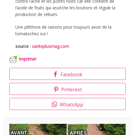
contre l’acné et les points noirs car elle contient de
l’acide de fruits qui assèche les boutons et régule la
production de sébum.
Une pléthore de raisons pour toujours avoir de la
tomatechez soi !
source :
santeplusmag.com
Imprimer
Facebook
Pinterest
WhatsApp