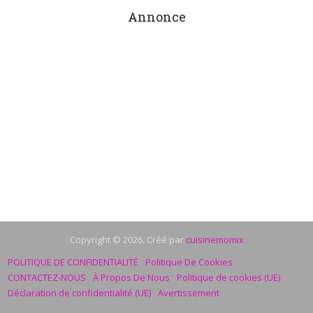
Annonce
Copyright © 2026. Créé par
cuisinemomix
POLITIQUE DE CONFIDENTIALITÉ
Politique De Cookies
CONTACTEZ-NOUS
À Propos De Nous
Politique de cookies (UE)
Déclaration de confidentialité (UE)
Avertissement