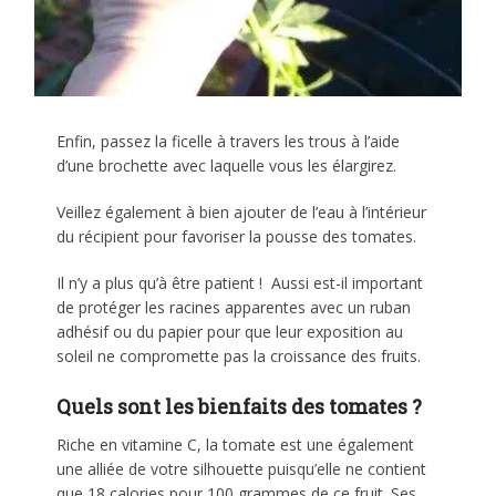
Enfin, passez la ficelle à travers les trous à l’aide
d’une brochette avec laquelle vous les élargirez.
Veillez également à bien ajouter de l’eau à l’intérieur
du récipient pour favoriser la pousse des tomates.
Il n’y a plus qu’à être patient ! Aussi est-il important
de protéger les racines apparentes avec un ruban
adhésif ou du papier pour que leur exposition au
soleil ne compromette pas la croissance des fruits.
Quels sont les bienfaits des tomates ?
Riche en vitamine C, la tomate est une également
une alliée de votre silhouette puisqu’elle ne contient
que 18 calories pour 100 grammes de ce fruit. Ses