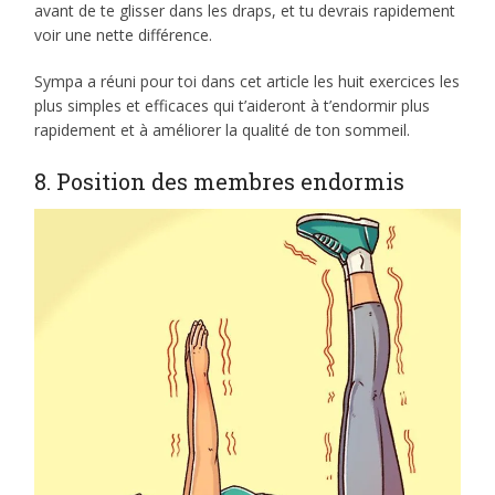
avant de te glisser dans les draps, et tu devrais rapidement
voir une nette différence.
Sympa a réuni pour toi dans cet article les huit exercices les
plus simples et efficaces qui t’aideront à t’endormir plus
rapidement et à améliorer la qualité de ton sommeil.
8. Position des membres endormis