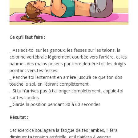
Ce qu’il faut faire :
_ Assieds-toi sur les genoux, les fesses sur les talons, la
colonne vertébrale légèrement courbée vers l’arrière, et les
paumes des mains posées par terre derrière toi, les doigts
pointant vers tes fesses.
_ Penche-toi lentement en arrière jusqu’à ce que ton dos
touche le sol, en l’étirant complètement.
_ Si tu n’arrives pas à t’allonger complètement, appuie-toi
sur tes coudes.
_ Garde la position pendant 30 à 60 secondes.
Résultat :
Cet exercice soulagera la fatigue de tes jambes, il fera
diminuer ta tension artérielle, et il t’aidera à vaincre