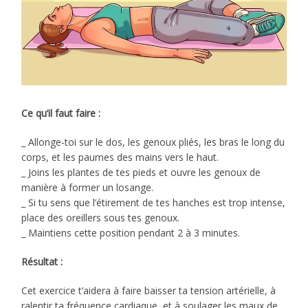
Ce qu’il faut faire :
_ Allonge-toi sur le dos, les genoux pliés, les bras le long du
corps, et les paumes des mains vers le haut.
_ Joins les plantes de tes pieds et ouvre les genoux de
manière à former un losange.
_ Si tu sens que l’étirement de tes hanches est trop intense,
place des oreillers sous tes genoux.
_ Maintiens cette position pendant 2 à 3 minutes.
Résultat :
Cet exercice t’aidera à faire baisser ta tension artérielle, à
ralentir ta fréquence cardiaque, et à soulager les maux de