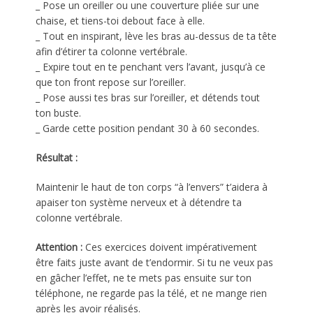
_ Pose un oreiller ou une couverture pliée sur une
chaise, et tiens-toi debout face à elle.
_ Tout en inspirant, lève les bras au-dessus de ta tête
afin d’étirer ta colonne vertébrale.
_ Expire tout en te penchant vers l’avant, jusqu’à ce
que ton front repose sur l’oreiller.
_ Pose aussi tes bras sur l’oreiller, et détends tout
ton buste.
_ Garde cette position pendant 30 à 60 secondes.
Résultat :
Maintenir le haut de ton corps “à l’envers” t’aidera à
apaiser ton système nerveux et à détendre ta
colonne vertébrale.
Attention :
Ces exercices doivent impérativement
être faits juste avant de t’endormir. Si tu ne veux pas
en gâcher l’effet, ne te mets pas ensuite sur ton
téléphone, ne regarde pas la télé, et ne mange rien
après les avoir réalisés.