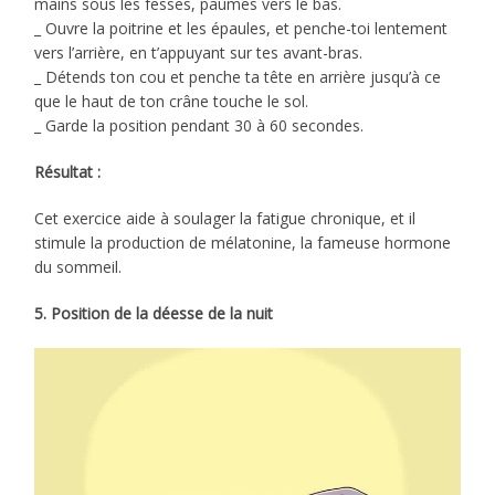
mains sous les fesses, paumes vers le bas.
_ Ouvre la poitrine et les épaules, et penche-toi lentement
vers l’arrière, en t’appuyant sur tes avant-bras.
_ Détends ton cou et penche ta tête en arrière jusqu’à ce
que le haut de ton crâne touche le sol.
_ Garde la position pendant 30 à 60 secondes.
Résultat :
Cet exercice aide à soulager la fatigue chronique, et il
stimule la production de mélatonine, la fameuse hormone
du sommeil.
5. Position de la déesse de la nuit