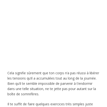
Cela signifie sûrement que ton corps n’a pas réussi à libérer
les tensions qu’il a accumulées tout au long de la journée.
Bien qu’il te semble impossible de parvenir à t’endormir
dans une telle situation, ne te jette pas pour autant sur la
boîte de somnifères.
Il te suffit de faire quelques exercices très simples juste