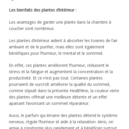
Les bienfaits des plantes d’intérieur :
Les avantages de garder une plante dans la chambre à
coucher sont nombreux.
Les plantes d’intérieur aident à absorber les toxines de l’air
ambiant et de le purifier, mais elles sont également
bénéfiques pour l’humeur, le mental et le sommeil.
En effet, ces plantes améliorent l’humeur, réduisent le
stress et la fatigue et augmentent la concentration et la
productivité. Et ce n’est pas tout. Certaines plantes
pourraient de surcroît améliorer la qualité du sommeil,
comme stipulé dans la présente Healthline, la couleur verte
des plantes offrirait une meilleure détente et un effet
apaisant favorisant un sommeil réparateur.
Aussi, le parfum qui émane des plantes détend le système
nerveux, régule l’humeur et aide à la relaxation. Ainsi, on
arrive à s’endormir plus rapidement et à bénéficier surtout