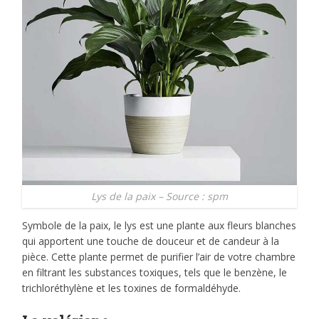
Lys de la paix – Source : spm
Symbole de la paix, le lys est une plante aux fleurs blanches
qui apportent une touche de douceur et de candeur à la
pièce. Cette plante permet de purifier l’air de votre chambre
en filtrant les substances toxiques, tels que le benzène, le
trichloréthylène et les toxines de formaldéhyde.