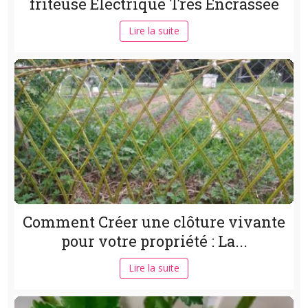
friteuse Electrique Trés Encrassée
Lire la suite
Comment Créer une clôture vivante
pour votre propriété : La...
Lire la suite