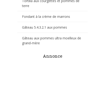
Tortilla aux courgettes et pommes de
terre
Fondant à la crème de marrons
Gâteau 5.4.3.2.1 aux pommes
Gâteau aux pommes ultra moelleux de
grand-mère
Annonce