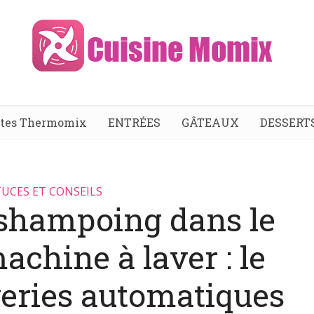
ttes Thermomix
ENTRÉES
GÂTEAUX
DESSERT
UCES ET CONSEILS
 shampoing dans le
machine à laver : le
veries automatiques