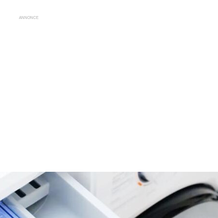
ANNONCE