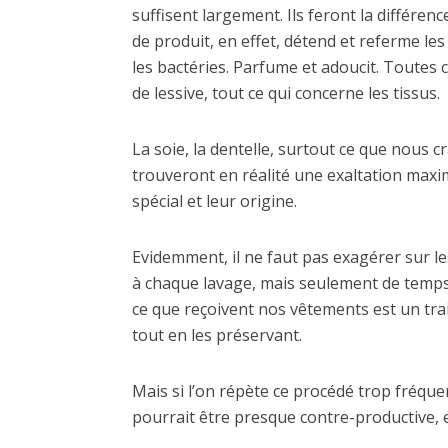
suffisent largement. Ils feront la différe
de produit, en effet, détend et referme les 
les bactéries. Parfume et adoucit. Toutes ce
de lessive, tout ce qui concerne les tissus.
La soie, la dentelle, surtout ce que nous 
trouveront en réalité une exaltation maxima
spécial et leur origine.
Evidemment, il ne faut pas exagérer sur le
à chaque lavage, mais seulement de temps
ce que reçoivent nos vêtements est un tra
tout en les préservant.
Mais si l’on répète ce procédé trop fréqu
pourrait être presque contre-productive, e