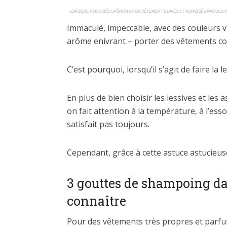
LORSQUE NOUS RÉCUPÉRONS NOS VÊTEMENTS LAVÉS ET REPASSÉS PAR DES PR
Immaculé, impeccable, avec des couleurs viv
arôme enivrant – porter des vêtements comme
C’est pourquoi, lorsqu’il s’agit de faire la 
En plus de bien choisir les lessives et les 
on fait attention à la température, à l’e
satisfait pas toujours.
Cependant, grâce à cette astuce astucieus
3 gouttes de shampoing dan
connaître
Pour des vêtements très propres et parfum