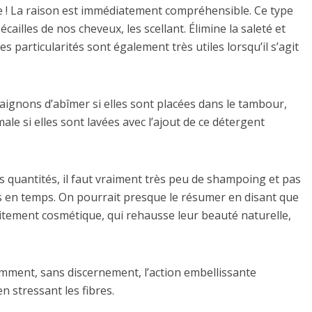
nce ! La raison est immédiatement compréhensible. Ce type
écailles de nos cheveux, les scellant. Élimine la saleté et
s particularités sont également très utiles lorsqu’il s’agit
craignons d’abîmer si elles sont placées dans le tambour,
le si elles sont lavées avec l’ajout de ce détergent
s quantités, il faut vraiment très peu de shampoing et pas
 en temps. On pourrait presque le résumer en disant que
itement cosmétique, qui rehausse leur beauté naturelle,
emment, sans discernement, l’action embellissante
n stressant les fibres.