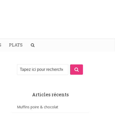
S
PLATS
Articles récents
Muffins poire & chocolat