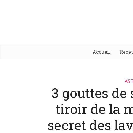
Accueil
Rece
AST
3 gouttes de
tiroir de la 
secret des la