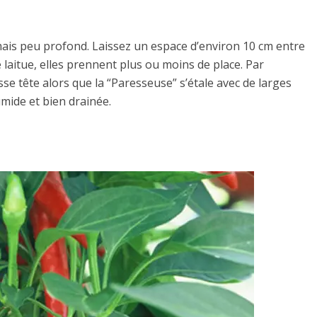
e mais peu profond. Laissez un espace d’environ 10 cm entre
 laitue, elles prennent plus ou moins de place. Par
sse tête alors que la “Paresseuse” s’étale avec de larges
umide et bien drainée.