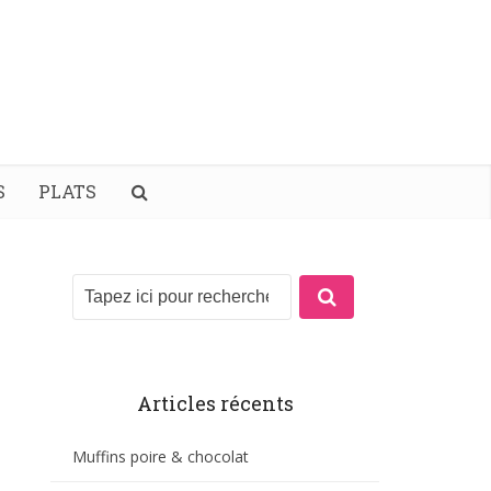
S
PLATS
Articles récents
Muffins poire & chocolat