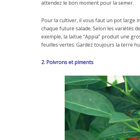
attendez le bon moment pour la semer.
Pour la cultiver, il vous faut un pot larg
chaque future salade. Selon les variétés de
exemple, la laitue “Appia” produit une gro
feuilles vertes. Gardez toujours la terre h
2. Poivrons et piments