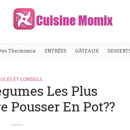
ttes Thermomix
ENTRÉES
GÂTEAUX
DESSERT
UCES ET CONSEILS
Légumes Les Plus
re Pousser En Pot??
ANNONCE