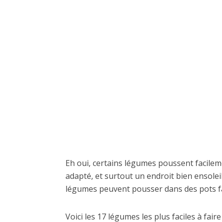
Eh oui, certains légumes poussent facilemen
adapté, et surtout un endroit bien ensoleil
légumes peuvent pousser dans des pots f
Voici les 17 légumes les plus faciles à fair