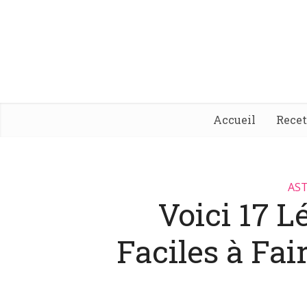
Accueil
Rece
AST
Voici 17 
Faciles à Fai