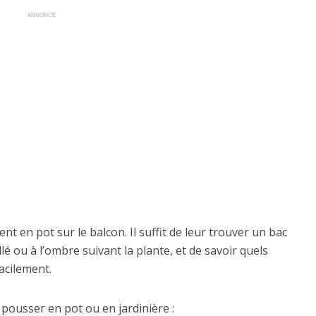
ANNONCE
t en pot sur le balcon. Il suffit de leur trouver un bac
lé ou à l’ombre suivant la plante, et de savoir quels
acilement.
e pousser en pot ou en jardinière :