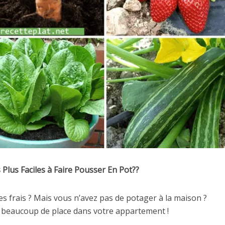
Plus Faciles à Faire Pousser En Pot??
s frais ? Mais vous n’avez pas de potager à la maison ?
 beaucoup de place dans votre appartement !