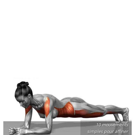
10 mouvements
simples pour affiner