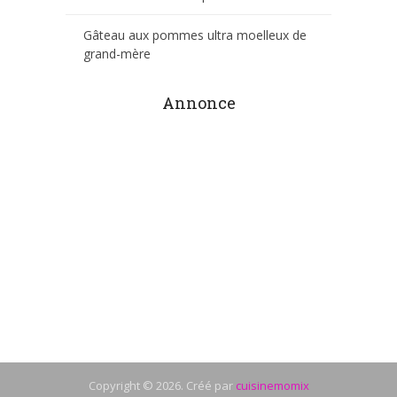
Gâteau aux pommes ultra moelleux de
grand-mère
Annonce
Copyright © 2026. Créé par
cuisinemomix