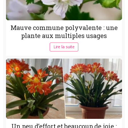
Mauve commune polyvalente : une
plante aux multiples usages
Lire la suite
Un peu d’effort et beaucoup de joie :