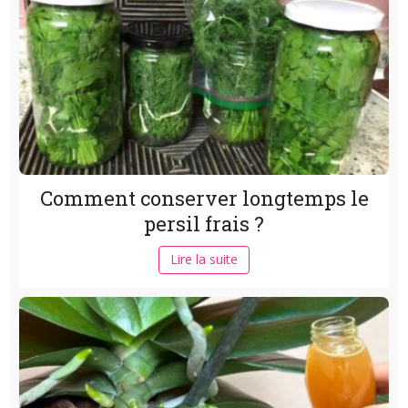
Comment conserver longtemps le
persil frais ?
Lire la suite