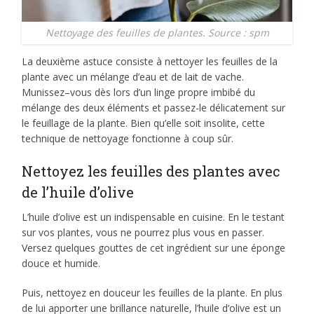
Nettoyage des feuilles de plantes. Source : spm
La deuxième astuce consiste à nettoyer les feuilles de la
plante avec un mélange d’eau et de lait de vache.
Munissez–vous dès lors d’un linge propre imbibé du
mélange des deux éléments et passez-le délicatement sur
le feuillage de la plante. Bien qu’elle soit insolite, cette
technique de nettoyage fonctionne à coup sûr.
Nettoyez les feuilles des plantes avec
de l’huile d’olive
L’huile d’olive est un indispensable en cuisine. En le testant
sur vos plantes, vous ne pourrez plus vous en passer.
Versez quelques gouttes de cet ingrédient sur une éponge
douce et humide.
Puis, nettoyez en douceur les feuilles de la plante. En plus
de lui apporter une brillance naturelle, l’huile d’olive est un