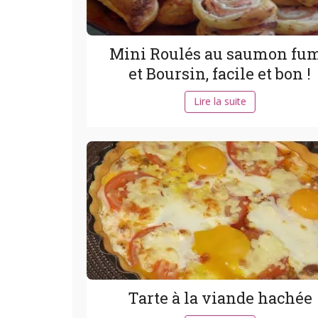
Mini Roulés au saumon fu
et Boursin, facile et bon !
Lire la suite
Tarte à la viande hachée