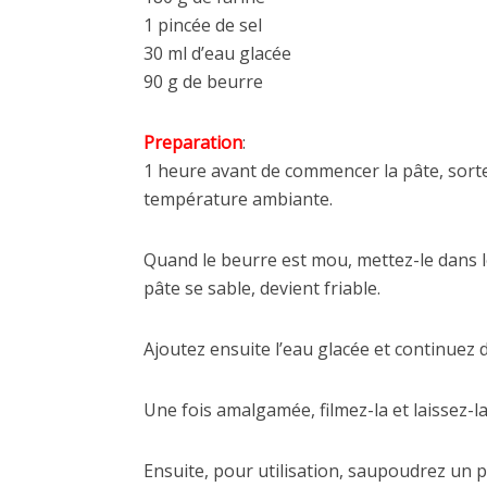
1 pincée de sel
30 ml d’eau glacée
90 g de beurre
Preparation
:
1 heure avant de commencer la pâte, sortez
température ambiante.
Quand le beurre est mou, mettez-le dans le 
pâte se sable, devient friable.
Ajoutez ensuite l’eau glacée et continuez
Une fois amalgamée, filmez-la et laissez-
Ensuite, pour utilisation, saupoudrez un pe