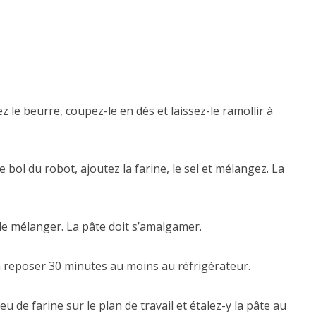
 le beurre, coupez-le en dés et laissez-le ramollir à
bol du robot, ajoutez la farine, le sel et mélangez. La
 de mélanger. La pâte doit s’amalgamer.
la reposer 30 minutes au moins au réfrigérateur.
u de farine sur le plan de travail et étalez-y la pâte au