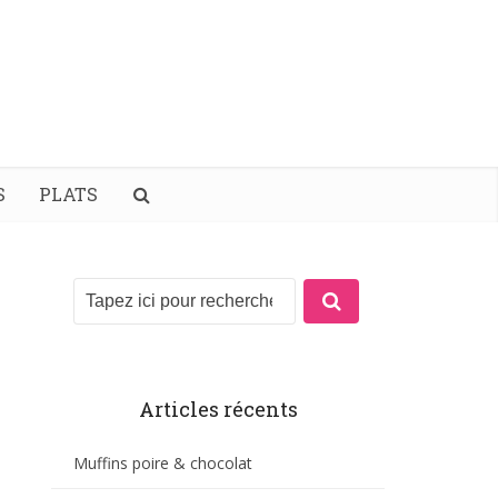
S
PLATS
Articles récents
Muffins poire & chocolat