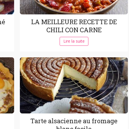
mé
LA MEILLEURE RECETTE DE
CHILI CON CARNE
Lire la suite
Tarte alsacienne au fromage
blanc facile