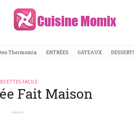
ttes Thermomix
ENTRÉES
GÂTEAUX
DESSERT
RECETTES FACILE
sée Fait Maison
ANNONCE