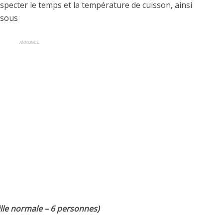
specter le temps et la température de cuisson, ainsi
ssous
ANNONCE
ille normale – 6 personnes)