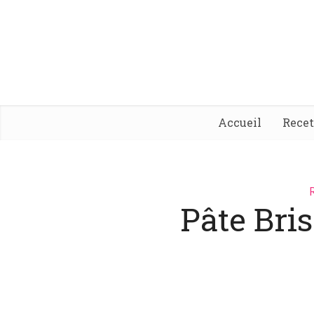
Accueil
Rece
Pâte Bri