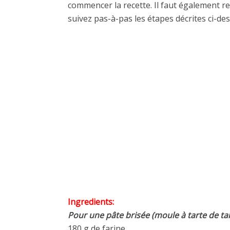
commencer la recette. Il faut également re
suivez pas-à-pas les étapes décrites ci-de
Ingredients:
Pour une pâte brisée (moule à tarte de ta
180 g de farine