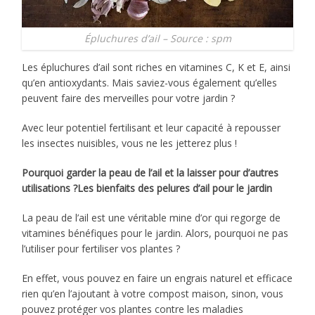
Épluchures d’ail – Source : spm
Les épluchures d’ail sont riches en vitamines C, K et E, ainsi
qu’en antioxydants. Mais saviez-vous également qu’elles
peuvent faire des merveilles pour votre jardin ?
Avec leur potentiel fertilisant et leur capacité à repousser
les insectes nuisibles, vous ne les jetterez plus !
Pourquoi garder la peau de l’ail et la laisser pour d’autres
utilisations ?Les bienfaits des pelures d’ail pour le jardin
La peau de l’ail est une véritable mine d’or qui regorge de
vitamines bénéfiques pour le jardin. Alors, pourquoi ne pas
l’utiliser pour fertiliser vos plantes ?
En effet, vous pouvez en faire un engrais naturel et efficace
rien qu’en l’ajoutant à votre compost maison, sinon, vous
pouvez protéger vos plantes contre les maladies