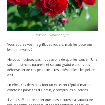
Rosier – Source : spm
Vous adorez vos magnifiques rosiers, mais les pucerons
les ont envahis ?
Ne vous inquiétez pas, nous avons de quoi les sauver ! Une
solution simple, naturelle et surtout gratuite pour vous
débarrasser de ces petits insectes indésirables : les pelures
d’ail !
En effet, ces dernières font un excellent répulsif maison
contre les parasites du jardin, y compris les pucerons.
Il vous suffit de disposer quelques pelures d’ail autour de
vos magnifiques rosiers, et l’odeur répulsive de l’ail les