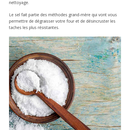
nettoyage.
Le sel fait partie des méthodes grand-mère qui vont vous
permettre de dégraisser votre four et de désincruster les
taches les plus résistantes.