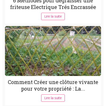
6 Méthodes pour dégraisser une
friteuse Electrique Trés Encrassée
Lire la suite
Comment Créer une clôture vivante
pour votre propriété : La...
Lire la suite