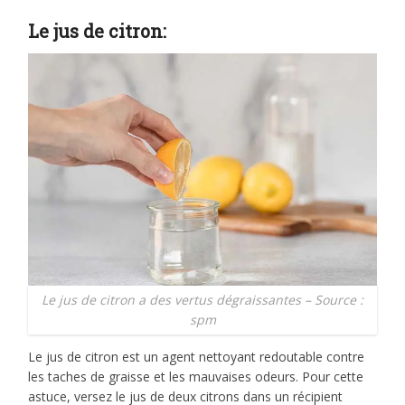
Le jus de citron:
Le jus de citron a des vertus dégraissantes – Source :
spm
Le jus de citron est un agent nettoyant redoutable contre
les taches de graisse et les mauvaises odeurs. Pour cette
astuce, versez le jus de deux citrons dans un récipient