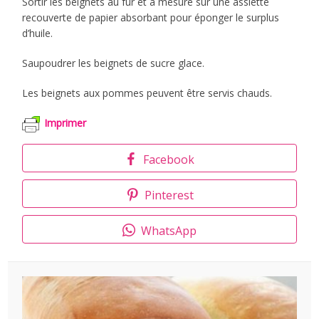
Sortir les beignets au fur et à mesure sur une assiette
recouverte de papier absorbant pour éponger le surplus
d’huile.
Saupoudrer les beignets de sucre glace.
Les beignets aux pommes peuvent être servis chauds.
Imprimer
Facebook
Pinterest
WhatsApp