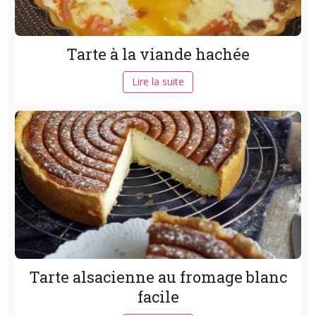
Tarte à la viande hachée
Lire la suite
Tarte alsacienne au fromage blanc
facile