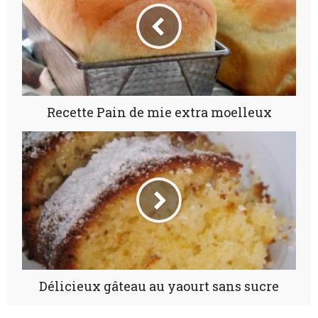
Recette Pain de mie extra moelleux
Délicieux gâteau au yaourt sans sucre