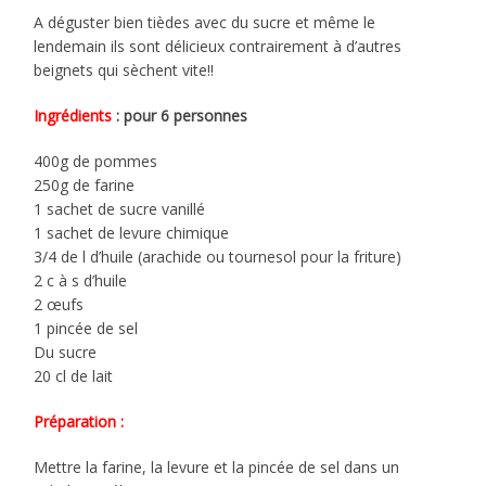
A déguster bien tièdes avec du sucre et même le
lendemain ils sont délicieux contrairement à d’autres
beignets qui sèchent vite!!
Ingrédients
: pour 6 personnes
400g de pommes
250g de farine
1 sachet de sucre vanillé
1 sachet de levure chimique
3/4 de l d’huile (arachide ou tournesol pour la friture)
2 c à s d’huile
2 œufs
1 pincée de sel
Du sucre
20 cl de lait
Préparation :
Mettre la farine, la levure et la pincée de sel dans un