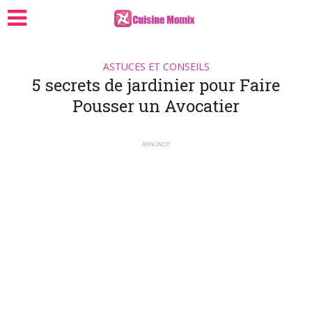
ASTUCES ET CONSEILS
5 secrets de jardinier pour Faire
Pousser un Avocatier
ANNONCE