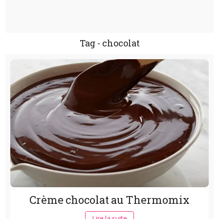
Tag - chocolat
Crème chocolat au Thermomix
Lire la suite